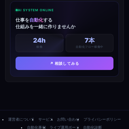
AI SYSTEM ONLINE
仕事を
自動化
する
仕組みを一緒に作りませんか
24h
7本
稼働
自動化フロー稼働中
↗ 相談してみる
運営者について
サービス
お問い合わせ
プライバシーポリシー
自動化事例
ライブ運用ボード
自動化診断