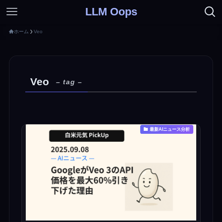
LLM Oops
ホーム
Veo
Veo
– tag –
最新AIニュース分析