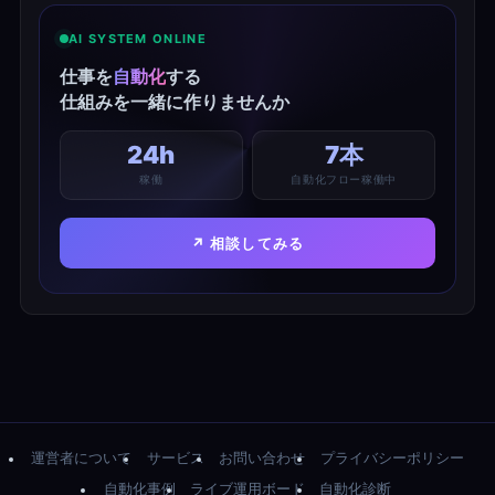
AI SYSTEM ONLINE
仕事を
自動化
する
仕組みを一緒に作りませんか
24h
7本
稼働
自動化フロー稼働中
↗ 相談してみる
運営者について
サービス
お問い合わせ
プライバシーポリシー
自動化事例
ライブ運用ボード
自動化診断