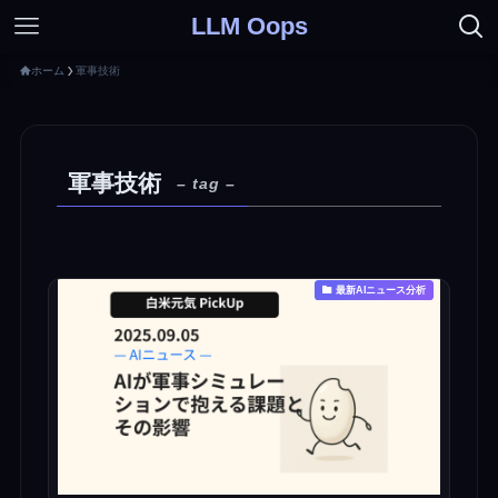
LLM Oops
ホーム
軍事技術
軍事技術
– tag –
最新AIニュース分析