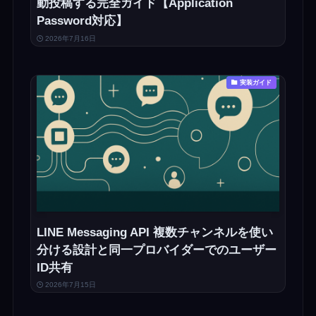
動投稿する完全ガイド【Application
Password対応】
2026年7月16日
実装ガイド
LINE Messaging API 複数チャンネルを使い
分ける設計と同一プロバイダーでのユーザー
ID共有
2026年7月15日