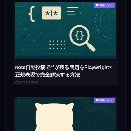
実装ガイド
note自動投稿で**が残る問題をPlaywright×
正規表現で完全解決する方法
2026年7月14日
実装ガイド