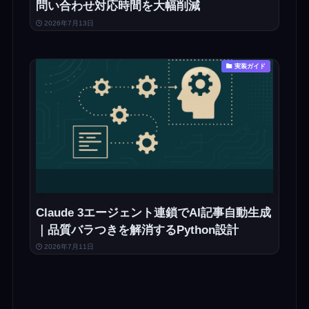
問い合わせ対応時間を大幅削減
2026年7月13日
実装ガイド
Claude 3エージェント連鎖でAI記事自動生成
｜品質バラつきを解消するPython設計
2026年7月11日