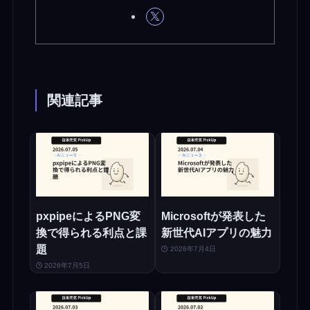
関連記事
pxpipeによるPNG変
Microsoftが発表した
換で得られる利点と課
新世代AIアプリの魅力
題
2026年7月4日
2026年7月5日