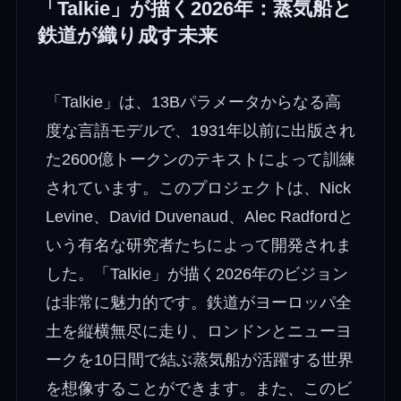
「Talkie」が描く2026年：蒸気船と
鉄道が織り成す未来
「Talkie」は、13Bパラメータからなる高
度な言語モデルで、1931年以前に出版され
た2600億トークンのテキストによって訓練
されています。このプロジェクトは、Nick
Levine、David Duvenaud、Alec Radfordと
いう有名な研究者たちによって開発されま
した。「Talkie」が描く2026年のビジョン
は非常に魅力的です。鉄道がヨーロッパ全
土を縦横無尽に走り、ロンドンとニューヨ
ークを10日間で結ぶ蒸気船が活躍する世界
を想像することができます。また、このビ