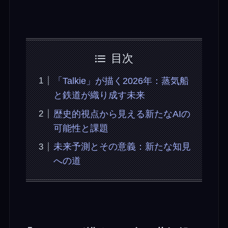
目次
「Talkie」が描く2026年：蒸気船
と鉄道が織り成す未来
歴史的視点から見える新たなAIの
可能性と課題
未来予測とその意義：新たな知見
への道