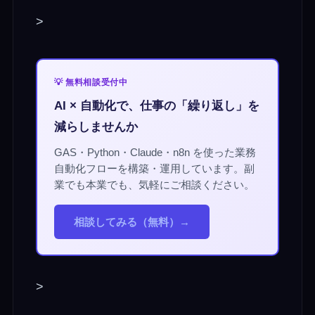
>
💡 無料相談受付中
AI × 自動化で、仕事の「繰り返し」を
減らしませんか
GAS・Python・Claude・n8n を使った業務
自動化フローを構築・運用しています。副
業でも本業でも、気軽にご相談ください。
相談してみる（無料）→
>