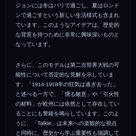
ジョンには冬はパリで過ごし、夏はロンド
ンで過ごすという新しい生活様式も含まれ
ています。このようなアイデアは、歴史的
な背景を持つために非常に興味深いものと
なっています。
さらに、このモデルは第二次世界大戦の可
能性について否定的な見解を示していま
す。「1914-1918年の狂気は過ぎ去った」
と述べる一方で、「燻る敵意」や「引火性
の材料」が欧州には依然として存在してい
ることにも警鐘を鳴らしています。このよ
うに、「Talkie」は未来への楽観的な視点
と同時に、歴史から学ぶ重要性も強調して