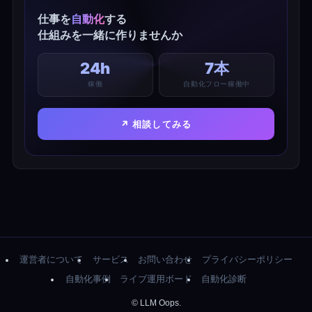
仕事を
自動化
する
仕組みを一緒に作りませんか
24h
7本
稼働
自動化フロー稼働中
↗ 相談してみる
運営者について
サービス
お問い合わせ
プライバシーポリシー
自動化事例
ライブ運用ボード
自動化診断
©
LLM Oops.