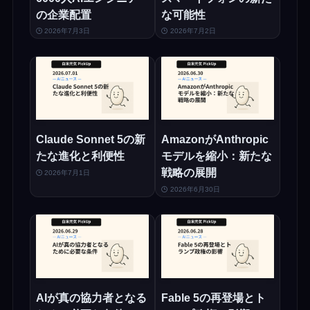
の企業配置
な可能性
2026年7月3日
2026年7月2日
Claude Sonnet 5の新
AmazonがAnthropic
たな進化と利便性
モデルを縮小：新たな
戦略の展開
2026年7月1日
2026年6月30日
AIが真の協力者となる
Fable 5の再登場とト