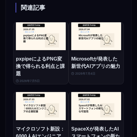
関連記事
pxpipeによるPNG変
Microsoftが発表した
換で得られる利点と課
新世代AIアプリの魅力
題
2026年7月4日
2026年7月5日
マイクロソフト新設：
SpaceXが発表したAI
6000人AIエンジニア
スマートフォンの新た