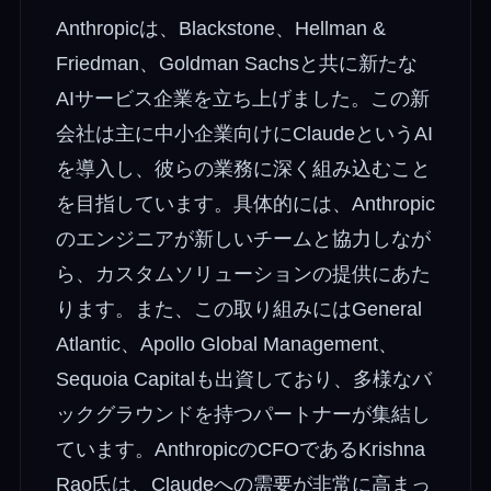
Anthropicは、Blackstone、Hellman &
Friedman、Goldman Sachsと共に新たな
AIサービス企業を立ち上げました。この新
会社は主に中小企業向けにClaudeというAI
を導入し、彼らの業務に深く組み込むこと
を目指しています。具体的には、Anthropic
のエンジニアが新しいチームと協力しなが
ら、カスタムソリューションの提供にあた
ります。また、この取り組みにはGeneral
Atlantic、Apollo Global Management、
Sequoia Capitalも出資しており、多様なバ
ックグラウンドを持つパートナーが集結し
ています。AnthropicのCFOであるKrishna
Rao氏は、Claudeへの需要が非常に高まっ