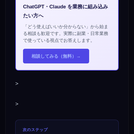
ChatGPT・Claude を業務に組み込み
たい方へ
「どう使えばいいか分からない」から始ま
る相談も歓迎です。実際に副業・日常業務
で使っている視点でお答えします。
相談してみる（無料）→
>
>
次のステップ