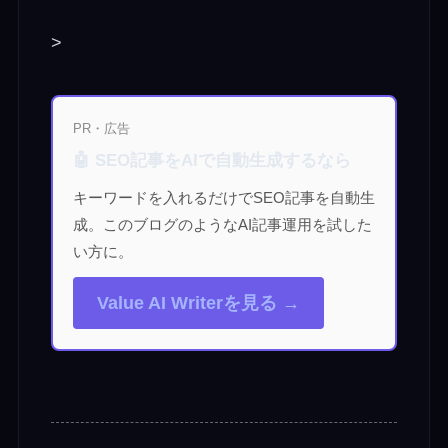
>
PR・広告
🤖 SEO記事をAIで自動生成するなら
キーワードを入れるだけでSEO記事を自動生
成。このブログのようなAI記事運用を試した
い方に。
Value AI Writerを見る →